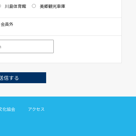
川島体育館
美郷観光車庫
会員外
文化協会
アクセス