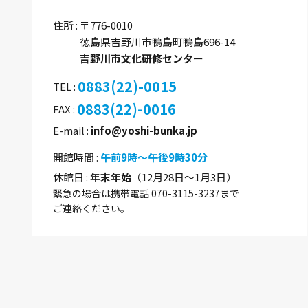
住所
〒776-0010
徳島県吉野川市鴨島町鴨島696-14
吉野川市文化研修センター
0883(22)-0015
TEL
0883(22)-0016
FAX
E-mail
info@yoshi-bunka.jp
開館時間
午前9時～午後9時30分
休館日
年末年始
（12月28日～1月3日）
緊急の場合は携帯電話 070-3115-3237まで
ご連絡ください。