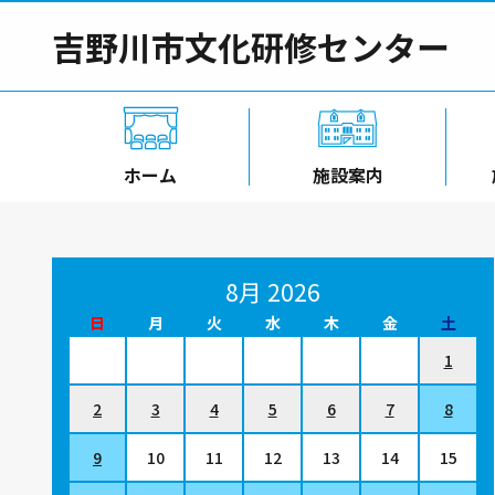
吉野川市文化研修センター
ホーム
施設案内
8月 2026
日
月
火
水
木
金
土
1
2
3
4
5
6
7
8
9
10
11
12
13
14
15