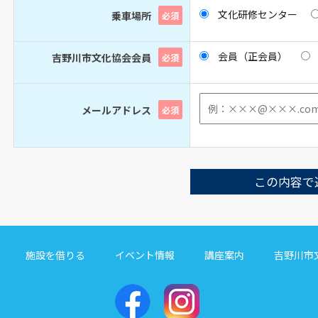
文化研修センター
乗車場所
必須
会員（正会員）
吉野川市文化協会会員
必須
メールアドレス
必須
施設を借りる
イベント情報
講座案内
吉野川市