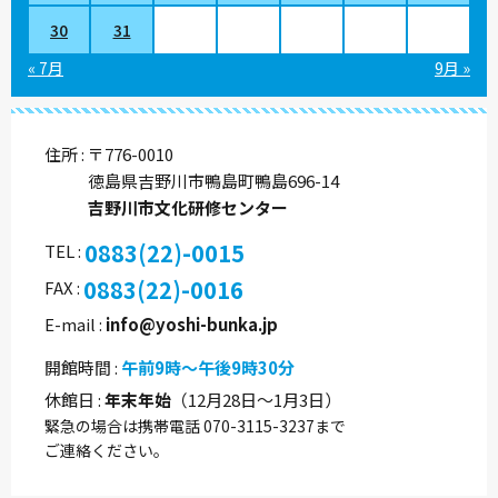
30
31
« 7月
9月 »
住所
〒776-0010
徳島県吉野川市鴨島町鴨島696-14
吉野川市文化研修センター
0883(22)-0015
TEL
0883(22)-0016
FAX
E-mail
info@yoshi-bunka.jp
開館時間
午前9時～午後9時30分
休館日
年末年始
（12月28日～1月3日）
緊急の場合は携帯電話 070-3115-3237まで
ご連絡ください。