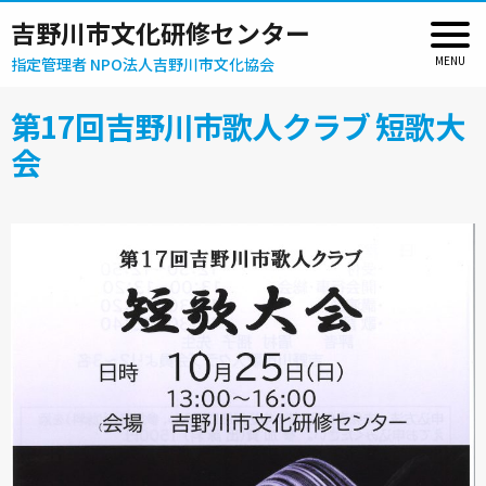
吉野川市文化研修センター
指定管理者 NPO法人吉野川市文化協会
第17回吉野川市歌人クラブ 短歌大
会