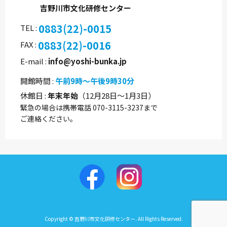
吉野川市文化研修センター
0883(22)-0015
TEL
0883(22)-0016
FAX
E-mail
info@yoshi-bunka.jp
開館時間
午前9時～午後9時30分
休館日
年末年始
（12月28日～1月3日）
緊急の場合は携帯電話 070-3115-3237まで
ご連絡ください。
Copyright © 吉野川市文化研修センター. All Rights Reserved.