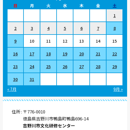
日
月
火
水
木
金
土
1
2
3
4
5
6
7
8
9
10
11
12
13
14
15
16
17
18
19
20
21
22
23
24
25
26
27
28
29
30
31
« 7月
9月 »
住所
〒776-0010
徳島県吉野川市鴨島町鴨島696-14
吉野川市文化研修センター