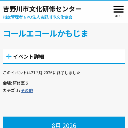
吉野川市文化研修センター
指定管理者 NPO法人吉野川市文化協会
コールエコールかもじま
イベント詳細
このイベントは21 3月 2026に終了しました
会場:
研修室５
カテゴリ:
その他
8月 2026