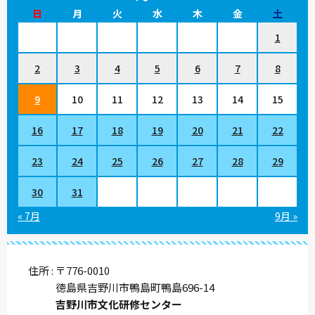
日
月
火
水
木
金
土
1
2
3
4
5
6
7
8
9
10
11
12
13
14
15
16
17
18
19
20
21
22
23
24
25
26
27
28
29
30
31
« 7月
9月 »
住所
〒776-0010
徳島県吉野川市鴨島町鴨島696-14
吉野川市文化研修センター