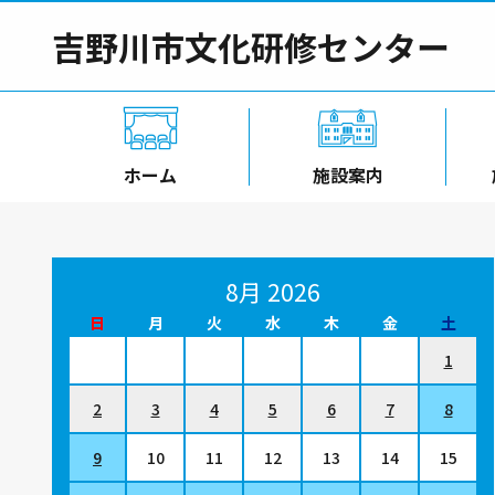
吉野川市文化研修センター
ホーム
施設案内
8月 2026
日
月
火
水
木
金
土
1
2
3
4
5
6
7
8
9
10
11
12
13
14
15