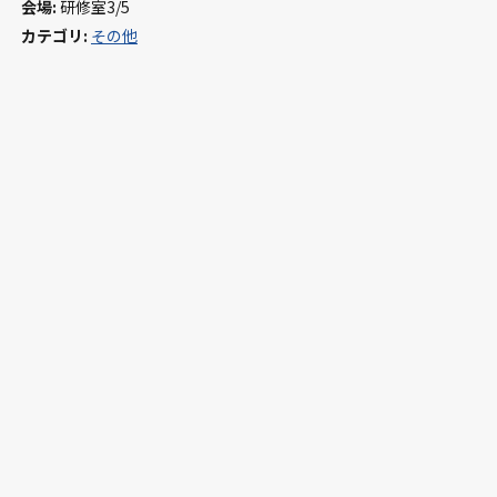
会場:
研修室3/5
カテゴリ:
その他