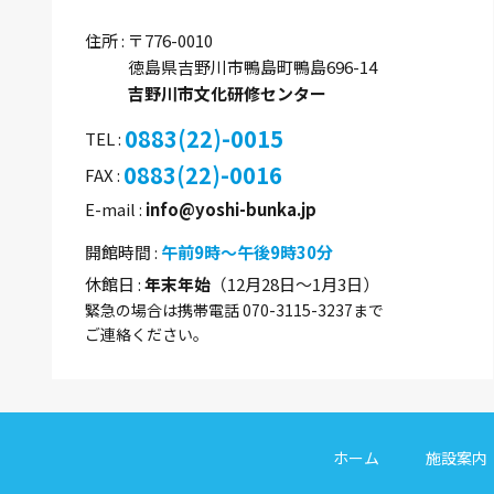
住所
〒776-0010
徳島県吉野川市鴨島町鴨島696-14
吉野川市文化研修センター
0883(22)-0015
TEL
0883(22)-0016
FAX
E-mail
info@yoshi-bunka.jp
開館時間
午前9時～午後9時30分
休館日
年末年始
（12月28日～1月3日）
緊急の場合は携帯電話 070-3115-3237まで
ご連絡ください。
ホーム
施設案内