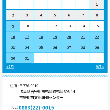
1
2
3
4
5
6
7
8
9
10
11
12
13
14
15
16
17
18
19
20
21
22
23
24
25
26
27
28
29
30
31
« 7月
9月 »
住所
〒776-0010
徳島県吉野川市鴨島町鴨島696-14
吉野川市文化研修センター
0883(22)-0015
TEL