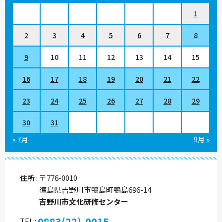
1
2
3
4
5
6
7
8
9
10
11
12
13
14
15
16
17
18
19
20
21
22
23
24
25
26
27
28
29
30
31
« 7月
9月 »
住所
〒776-0010
徳島県吉野川市鴨島町鴨島696-14
吉野川市文化研修センター
0883(22)-0015
TEL