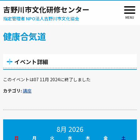
吉野川市文化研修センター
指定管理者 NPO法人吉野川市文化協会
健康合気道
イベント詳細
このイベントは07 11月 2024に終了しました
カテゴリ:
講座
8月 2026
日
月
火
水
木
金
土