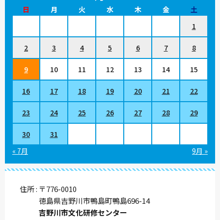
日
月
火
水
木
金
土
1
2
3
4
5
6
7
8
9
10
11
12
13
14
15
16
17
18
19
20
21
22
23
24
25
26
27
28
29
30
31
« 7月
9月 »
住所
〒776-0010
徳島県吉野川市鴨島町鴨島696-14
吉野川市文化研修センター