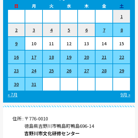
日
月
火
水
木
金
土
1
2
3
4
5
6
7
8
9
10
11
12
13
14
15
16
17
18
19
20
21
22
23
24
25
26
27
28
29
30
31
« 7月
9月 »
住所
〒776-0010
徳島県吉野川市鴨島町鴨島696-14
吉野川市文化研修センター