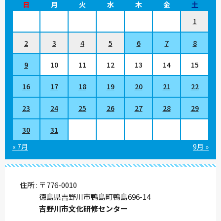
日
月
火
水
木
金
土
1
2
3
4
5
6
7
8
9
10
11
12
13
14
15
16
17
18
19
20
21
22
23
24
25
26
27
28
29
30
31
« 7月
9月 »
住所
〒776-0010
徳島県吉野川市鴨島町鴨島696-14
吉野川市文化研修センター