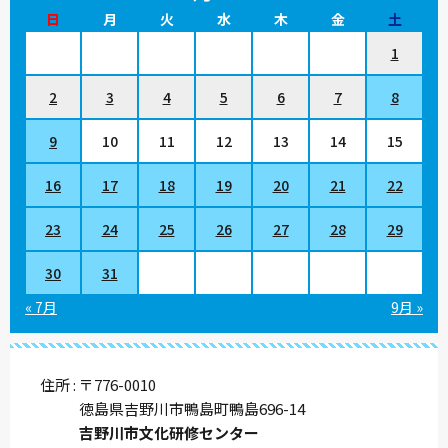
日
月
火
水
木
金
土
1
2
3
4
5
6
7
8
9
10
11
12
13
14
15
16
17
18
19
20
21
22
23
24
25
26
27
28
29
30
31
« 7月
9月 »
住所
〒776-0010
徳島県吉野川市鴨島町鴨島696-14
吉野川市文化研修センター