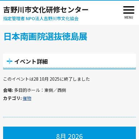
吉野川市文化研修センター
指定管理者 NPO法人吉野川市文化協会
日本南画院選抜徳島展
イベント詳細
このイベントは28 10月 2025に終了しました
会場:
多目的ホール：東側／西側
カテゴリ:
催物
8月 2026