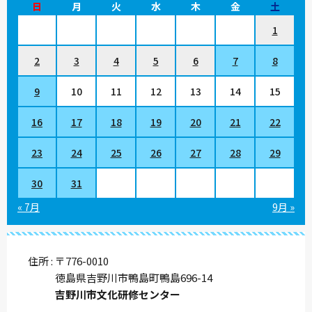
日
月
火
水
木
金
土
1
2
3
4
5
6
7
8
9
10
11
12
13
14
15
16
17
18
19
20
21
22
23
24
25
26
27
28
29
30
31
« 7月
9月 »
住所
〒776-0010
徳島県吉野川市鴨島町鴨島696-14
吉野川市文化研修センター