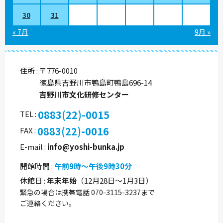
30
31
« 7月
9月 »
住所
〒776-0010
徳島県吉野川市鴨島町鴨島696-14
吉野川市文化研修センター
0883(22)-0015
TEL
0883(22)-0016
FAX
E-mail
info@yoshi-bunka.jp
開館時間
午前9時～午後9時30分
休館日
年末年始
（12月28日～1月3日）
緊急の場合は携帯電話 070-3115-3237まで
ご連絡ください。