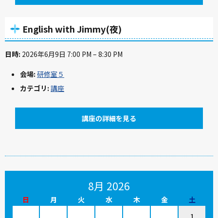
English with Jimmy(夜)
日時:
2026年6月9日 7:00 PM
–
8:30 PM
会場:
研修室５
カテゴリ:
講座
講座の詳細を見る
8月 2026
日
月
火
水
木
金
土
1