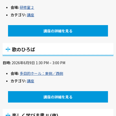
会場:
研修室２
カテゴリ:
講座
講座の詳細を見る
歌のひろば
日時:
2026年6月9日 1:30 PM
–
3:00 PM
会場:
多目的ホール：東側／西側
カテゴリ:
講座
講座の詳細を見る
楽しく学びま書 II (夜)