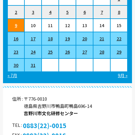
2
3
4
5
6
7
8
9
10
11
12
13
14
15
16
17
18
19
20
21
22
23
24
25
26
27
28
29
30
31
« 7月
9月 »
住所
〒776-0010
徳島県吉野川市鴨島町鴨島696-14
吉野川市文化研修センター
0883(22)-0015
TEL
FAX