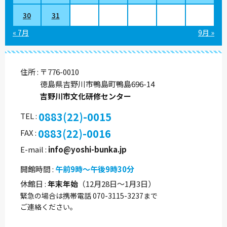
30
31
« 7月
9月 »
住所
〒776-0010
徳島県吉野川市鴨島町鴨島696-14
吉野川市文化研修センター
0883(22)-0015
TEL
0883(22)-0016
FAX
E-mail
info@yoshi-bunka.jp
開館時間
午前9時～午後9時30分
休館日
年末年始
（12月28日～1月3日）
緊急の場合は携帯電話 070-3115-3237まで
ご連絡ください。