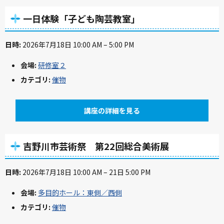
一日体験「子ども陶芸教室」
日時:
2026年7月18日 10:00 AM
–
5:00 PM
会場:
研修室２
カテゴリ:
催物
講座の詳細を見る
吉野川市芸術祭 第22回総合美術展
日時:
2026年7月18日 10:00 AM
–
21日 5:00 PM
会場:
多目的ホール：東側／西側
カテゴリ:
催物