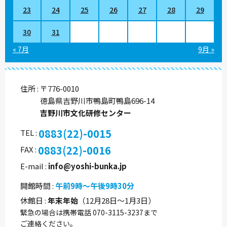
23
24
25
26
27
28
29
30
31
« 7月
9月 »
住所
〒776-0010
徳島県吉野川市鴨島町鴨島696-14
吉野川市文化研修センター
0883(22)-0015
TEL
0883(22)-0016
FAX
E-mail
info@yoshi-bunka.jp
開館時間
午前9時～午後9時30分
休館日
年末年始
（12月28日～1月3日）
緊急の場合は携帯電話 070-3115-3237まで
ご連絡ください。