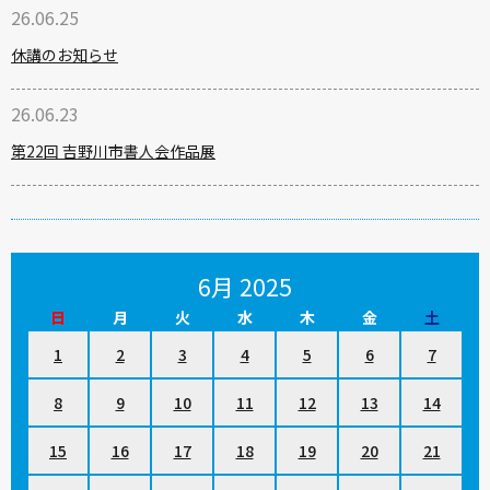
26.06.25
休講のお知らせ
26.06.23
第22回 吉野川市書人会作品展
6月 2025
日
月
火
水
木
金
土
1
2
3
4
5
6
7
8
9
10
11
12
13
14
15
16
17
18
19
20
21