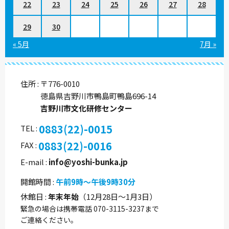
22
23
24
25
26
27
28
29
30
« 5月
7月 »
住所
〒776-0010
徳島県吉野川市鴨島町鴨島696-14
吉野川市文化研修センター
0883(22)-0015
TEL
0883(22)-0016
FAX
E-mail
info@yoshi-bunka.jp
開館時間
午前9時～午後9時30分
休館日
年末年始
（12月28日～1月3日）
緊急の場合は携帯電話 070-3115-3237まで
ご連絡ください。