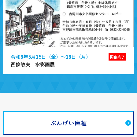
令和8年5月15日（金）～18日（月）
開催終了
西條敏夫 水彩画展
ぶんげい麻植