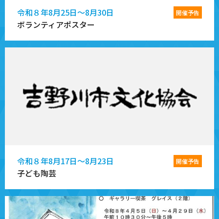
令和８年8月25日～8月30日
開催予告
ボランティアポスター
令和８年8月17日～8月23日
開催予告
子ども陶芸