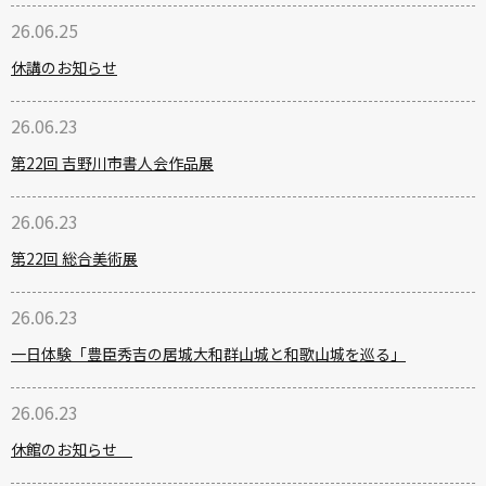
26.06.25
休講のお知らせ
26.06.23
第22回 吉野川市書人会作品展
26.06.23
第22回 総合美術展
26.06.23
一日体験「豊臣秀吉の居城大和群山城と和歌山城を巡る」
26.06.23
休館のお知らせ