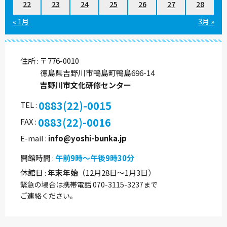
22
23
24
25
26
27
28
« 1月
3月 »
住所
〒776-0010
徳島県吉野川市鴨島町鴨島696-14
吉野川市文化研修センター
0883(22)-0015
TEL
0883(22)-0016
FAX
E-mail
info@yoshi-bunka.jp
開館時間
午前9時～午後9時30分
休館日
年末年始
（12月28日～1月3日）
緊急の場合は携帯電話 070-3115-3237まで
ご連絡ください。