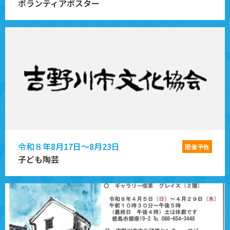
ボランティアポスター
令和８年8月17日～8月23日
開催予告
子ども陶芸