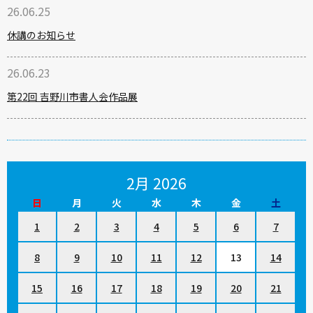
26.06.25
休講のお知らせ
26.06.23
第22回 吉野川市書人会作品展
2月 2026
日
月
火
水
木
金
土
1
2
3
4
5
6
7
8
9
10
11
12
13
14
15
16
17
18
19
20
21