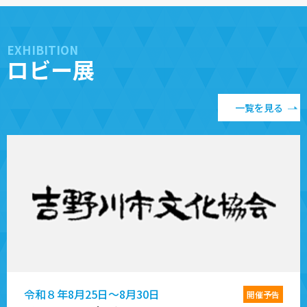
EXHIBITION
ロビー展
一覧を見る
令和８年8月25日～8月30日
開催予告