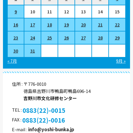
9
10
11
12
13
14
15
16
17
18
19
20
21
22
23
24
25
26
27
28
29
30
31
« 7月
9月 »
住所
〒776-0010
徳島県吉野川市鴨島町鴨島696-14
吉野川市文化研修センター
0883(22)-0015
TEL
0883(22)-0016
FAX
E-mail
info@yoshi-bunka.jp