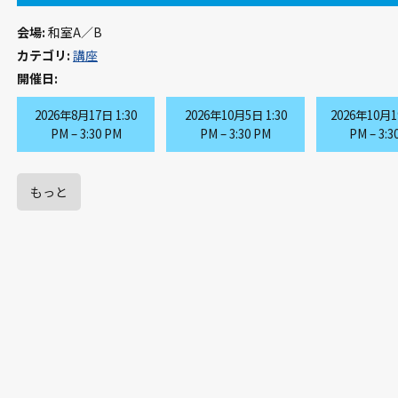
会場:
和室A／B
カテゴリ:
講座
開催日:
2026年8月17日 1:30
2026年10月5日 1:30
2026年10月1
PM
–
3:30 PM
PM
–
3:30 PM
PM
–
3:3
もっと