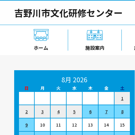
吉野川市文化研修センター
ホーム
施設案内
8月 2026
日
月
火
水
木
金
土
1
2
3
4
5
6
7
8
9
10
11
12
13
14
15