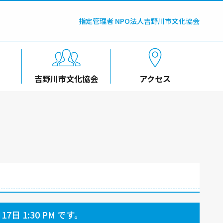
指定管理者 NPO法人吉野川市文化協会
吉野川市文化協会
アクセス
7日 1:30 PM です。