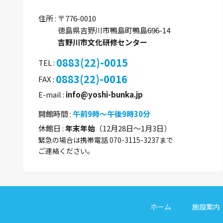
住所
〒776-0010
徳島県吉野川市鴨島町鴨島696-14
吉野川市文化研修センター
0883(22)-0015
TEL
0883(22)-0016
FAX
E-mail
info@yoshi-bunka.jp
開館時間
午前9時～午後9時30分
休館日
年末年始
（12月28日～1月3日）
緊急の場合は携帯電話 070-3115-3237まで
ご連絡ください。
ホーム
施設案内