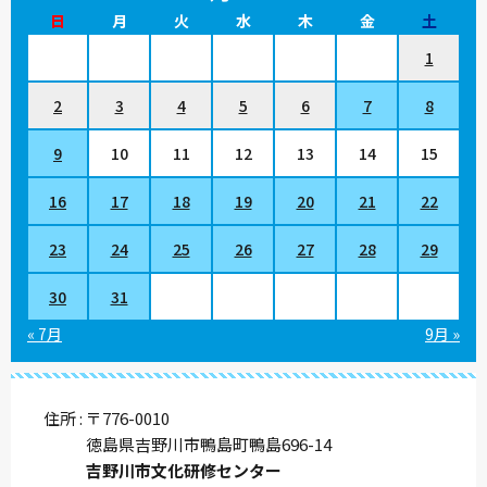
日
月
火
水
木
金
土
1
2
3
4
5
6
7
8
9
10
11
12
13
14
15
16
17
18
19
20
21
22
23
24
25
26
27
28
29
30
31
« 7月
9月 »
住所
〒776-0010
徳島県吉野川市鴨島町鴨島696-14
吉野川市文化研修センター