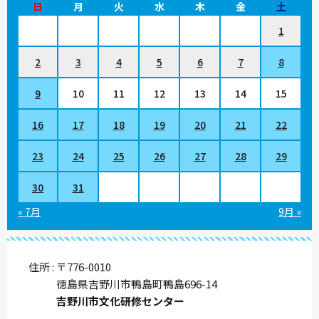
日
月
火
水
木
金
土
1
2
3
4
5
6
7
8
9
10
11
12
13
14
15
16
17
18
19
20
21
22
23
24
25
26
27
28
29
30
31
« 7月
9月 »
住所
〒776-0010
徳島県吉野川市鴨島町鴨島696-14
吉野川市文化研修センター