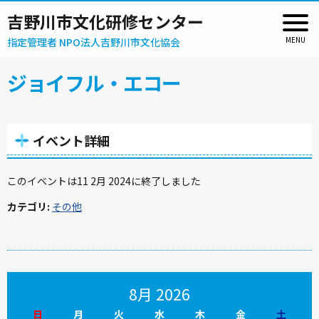
吉野川市文化研修センター
指定管理者 NPO法人吉野川市文化協会
ジョイフル・エコー
イベント詳細
このイベントは11 2月 2024に終了しました
カテゴリ:
その他
8月 2026
日
月
火
水
木
金
土