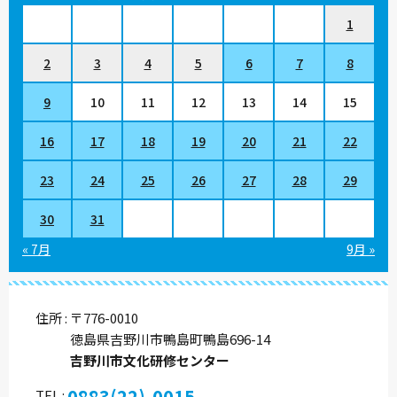
1
2
3
4
5
6
7
8
9
10
11
12
13
14
15
16
17
18
19
20
21
22
23
24
25
26
27
28
29
30
31
« 7月
9月 »
住所
〒776-0010
徳島県吉野川市鴨島町鴨島696-14
吉野川市文化研修センター
0883(22)-0015
TEL