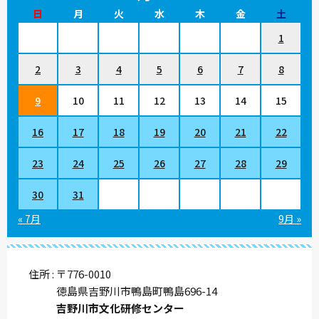
日
月
火
水
木
金
土
1
2
3
4
5
6
7
8
9
10
11
12
13
14
15
16
17
18
19
20
21
22
23
24
25
26
27
28
29
30
31
« 7月
9月 »
住所
〒776-0010
徳島県吉野川市鴨島町鴨島696-14
吉野川市文化研修センター