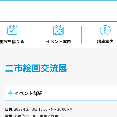
施設を借りる
イベント案内
講座案内
二市絵画交流展
イベント詳細
日付:
2023年2月3日 12:00 PM
–
10:00 PM
会場:
多目的ホール：東側／西側