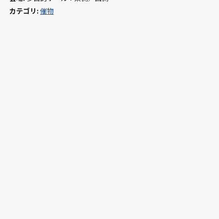
カテゴリ:
催物