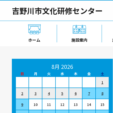
吉野川市文化研修センター
ホーム
施設案内
8月 2026
日
月
火
水
木
金
土
1
2
3
4
5
6
7
8
9
10
11
12
13
14
15