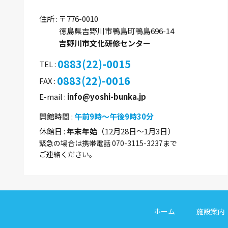
住所
〒776-0010
徳島県吉野川市鴨島町鴨島696-14
吉野川市文化研修センター
0883(22)-0015
TEL
0883(22)-0016
FAX
E-mail
info@yoshi-bunka.jp
開館時間
午前9時～午後9時30分
休館日
年末年始
（12月28日～1月3日）
緊急の場合は携帯電話 070-3115-3237まで
ご連絡ください。
ホーム
施設案内