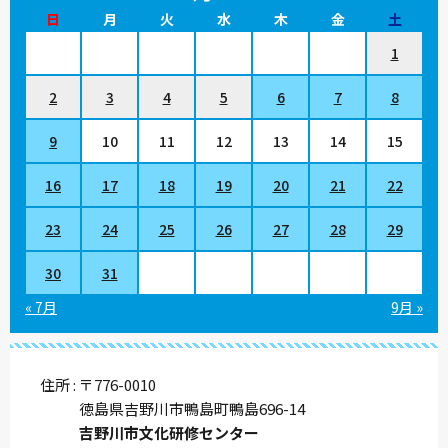
日
月
火
水
木
金
土
1
2
3
4
5
6
7
8
9
10
11
12
13
14
15
16
17
18
19
20
21
22
23
24
25
26
27
28
29
30
31
« 7月
9月 »
住所
〒776-0010
徳島県吉野川市鴨島町鴨島696-14
吉野川市文化研修センター