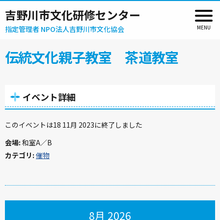
吉野川市文化研修センター
指定管理者 NPO法人吉野川市文化協会
伝統文化親子教室 茶道教室
イベント詳細
このイベントは18 11月 2023に終了しました
会場:
和室A／B
カテゴリ:
催物
8月 2026