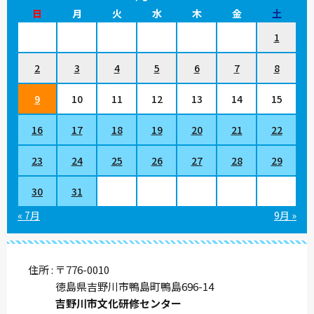
日
月
火
水
木
金
土
1
2
3
4
5
6
7
8
9
10
11
12
13
14
15
16
17
18
19
20
21
22
23
24
25
26
27
28
29
30
31
« 7月
9月 »
住所
〒776-0010
徳島県吉野川市鴨島町鴨島696-14
吉野川市文化研修センター