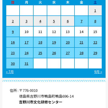
日
月
火
水
木
金
土
1
2
3
4
5
6
7
8
9
10
11
12
13
14
15
16
17
18
19
20
21
22
23
24
25
26
27
28
29
30
31
« 7月
9月 »
住所
〒776-0010
徳島県吉野川市鴨島町鴨島696-14
吉野川市文化研修センター