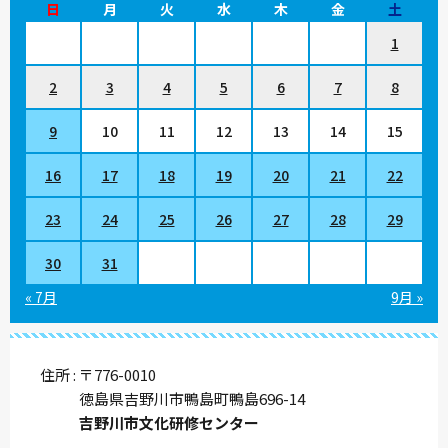
日
月
火
水
木
金
土
1
2
3
4
5
6
7
8
9
10
11
12
13
14
15
16
17
18
19
20
21
22
23
24
25
26
27
28
29
30
31
« 7月
9月 »
住所
〒776-0010
徳島県吉野川市鴨島町鴨島696-14
吉野川市文化研修センター