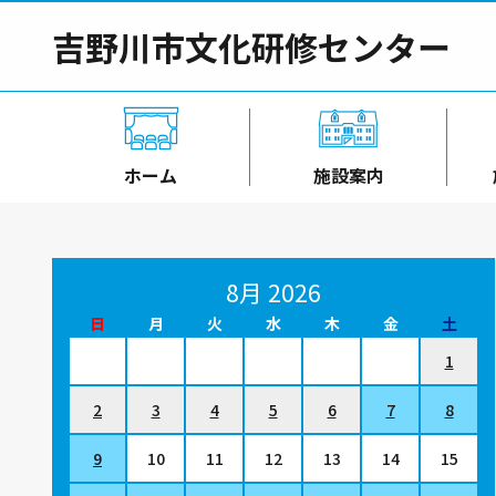
吉野川市文化研修センター
ホーム
施設案内
8月 2026
日
月
火
水
木
金
土
1
2
3
4
5
6
7
8
9
10
11
12
13
14
15