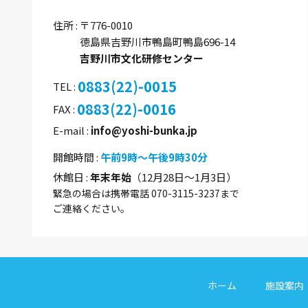
住所
〒776-0010
徳島県吉野川市鴨島町鴨島696-14
吉野川市文化研修センター
0883(22)-0015
TEL
0883(22)-0016
FAX
E-mail
info@yoshi-bunka.jp
開館時間
午前9時～午後9時30分
休館日
年末年始
（12月28日～1月3日）
緊急の場合は携帯電話 070-3115-3237まで
ご連絡ください。
ホーム
施設案内