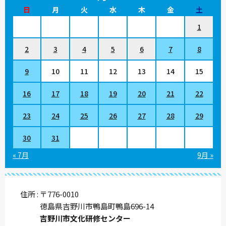
日
月
火
水
木
金
土
1
2
3
4
5
6
7
8
9
10
11
12
13
14
15
16
17
18
19
20
21
22
23
24
25
26
27
28
29
30
31
« 7月
9月 »
住所
〒776-0010
徳島県吉野川市鴨島町鴨島696-14
吉野川市文化研修センター