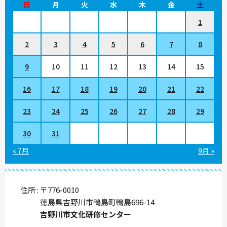
日
月
火
水
木
金
土
1
2
3
4
5
6
7
8
9
10
11
12
13
14
15
16
17
18
19
20
21
22
23
24
25
26
27
28
29
30
31
« 7月
9月 »
住所
〒776-0010
徳島県吉野川市鴨島町鴨島696-14
吉野川市文化研修センター