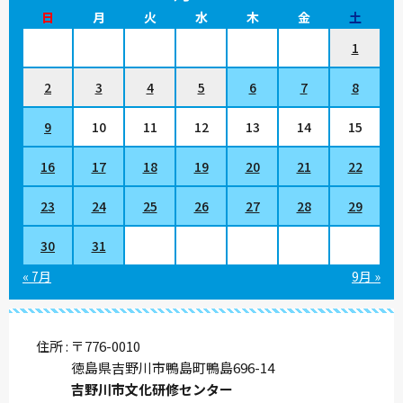
日
月
火
水
木
金
土
1
2
3
4
5
6
7
8
9
10
11
12
13
14
15
16
17
18
19
20
21
22
23
24
25
26
27
28
29
30
31
« 7月
9月 »
住所
〒776-0010
徳島県吉野川市鴨島町鴨島696-14
吉野川市文化研修センター