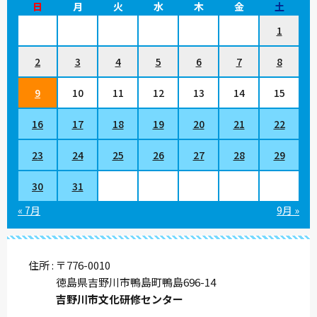
日
月
火
水
木
金
土
1
2
3
4
5
6
7
8
9
10
11
12
13
14
15
16
17
18
19
20
21
22
23
24
25
26
27
28
29
30
31
« 7月
9月 »
住所
〒776-0010
徳島県吉野川市鴨島町鴨島696-14
吉野川市文化研修センター