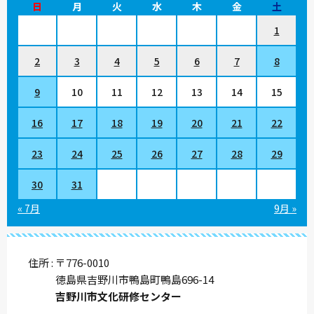
日
月
火
水
木
金
土
1
2
3
4
5
6
7
8
9
10
11
12
13
14
15
16
17
18
19
20
21
22
23
24
25
26
27
28
29
30
31
« 7月
9月 »
住所
〒776-0010
徳島県吉野川市鴨島町鴨島696-14
吉野川市文化研修センター