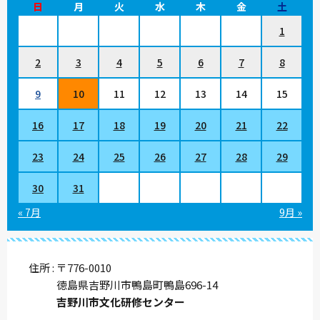
日
月
火
水
木
金
土
1
2
3
4
5
6
7
8
9
10
11
12
13
14
15
16
17
18
19
20
21
22
23
24
25
26
27
28
29
30
31
« 7月
9月 »
住所
〒776-0010
徳島県吉野川市鴨島町鴨島696-14
吉野川市文化研修センター