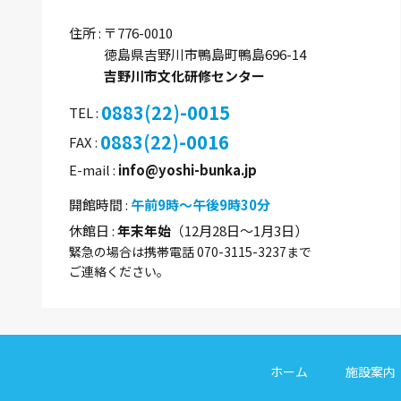
住所
〒776-0010
徳島県吉野川市鴨島町鴨島696-14
吉野川市文化研修センター
0883(22)-0015
TEL
0883(22)-0016
FAX
E-mail
info@yoshi-bunka.jp
開館時間
午前9時～午後9時30分
休館日
年末年始
（12月28日～1月3日）
緊急の場合は携帯電話 070-3115-3237まで
ご連絡ください。
ホーム
施設案内