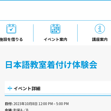
施設を借りる
イベント案内
講座案内
日本語教室着付け体験会
イベント詳細
日付:
2023年10月8日 12:00 PM
–
5:00 PM
会場:
和室A／B