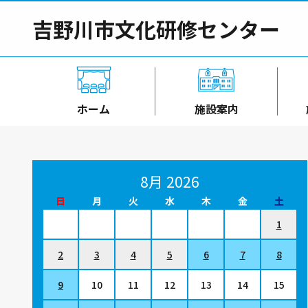
吉野川市文化研修センター
ホーム
施設案内
8月 2026
日
月
火
水
木
金
土
1
2
3
4
5
6
7
8
9
10
11
12
13
14
15