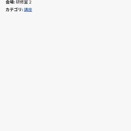
会場:
研修室２
カテゴリ:
講座