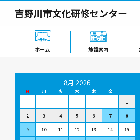
吉野川市文化研修センター
ホーム
施設案内
8月 2026
日
月
火
水
木
金
土
1
2
3
4
5
6
7
8
9
10
11
12
13
14
15