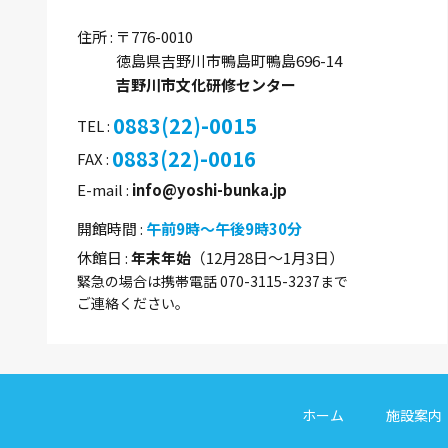
住所
〒776-0010
徳島県吉野川市鴨島町鴨島696-14
吉野川市文化研修センター
0883(22)-0015
TEL
0883(22)-0016
FAX
E-mail
info@yoshi-bunka.jp
開館時間
午前9時～午後9時30分
休館日
年末年始
（12月28日～1月3日）
緊急の場合は携帯電話 070-3115-3237まで
ご連絡ください。
ホーム
施設案内