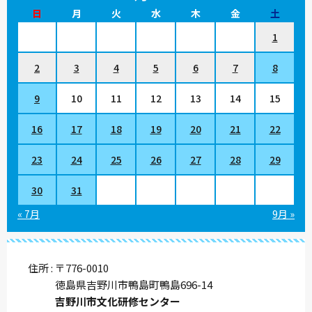
日
月
火
水
木
金
土
1
2
3
4
5
6
7
8
9
10
11
12
13
14
15
16
17
18
19
20
21
22
23
24
25
26
27
28
29
30
31
« 7月
9月 »
住所
〒776-0010
徳島県吉野川市鴨島町鴨島696-14
吉野川市文化研修センター