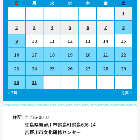
日
月
火
水
木
金
土
1
2
3
4
5
6
7
8
9
10
11
12
13
14
15
16
17
18
19
20
21
22
23
24
25
26
27
28
29
30
31
« 7月
9月 »
住所
〒776-0010
徳島県吉野川市鴨島町鴨島696-14
吉野川市文化研修センター