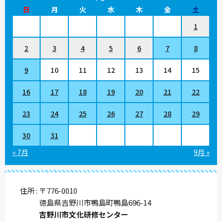
日
月
火
水
木
金
土
1
2
3
4
5
6
7
8
9
10
11
12
13
14
15
16
17
18
19
20
21
22
23
24
25
26
27
28
29
30
31
« 7月
9月 »
住所
〒776-0010
徳島県吉野川市鴨島町鴨島696-14
吉野川市文化研修センター