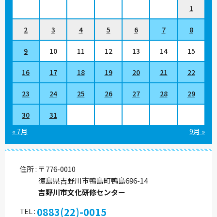
1
2
3
4
5
6
7
8
9
10
11
12
13
14
15
16
17
18
19
20
21
22
23
24
25
26
27
28
29
30
31
« 7月
9月 »
住所
〒776-0010
徳島県吉野川市鴨島町鴨島696-14
吉野川市文化研修センター
0883(22)-0015
TEL