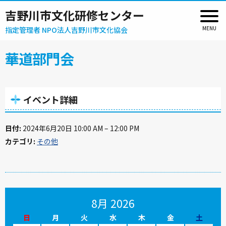
吉野川市文化研修センター
指定管理者 NPO法人吉野川市文化協会
華道部門会
イベント詳細
日付:
2024年6月20日 10:00 AM
–
12:00 PM
カテゴリ:
その他
8月 2026
日
月
火
水
木
金
土