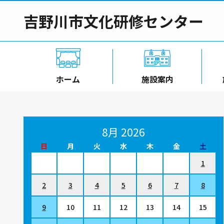
吉野川市文化研修センター
ホーム
施設案内
8月 2026
日
月
火
水
木
金
土
1
2
3
4
5
6
7
8
9
10
11
12
13
14
15