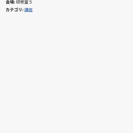
会場:
研修室５
カテゴリ:
講座