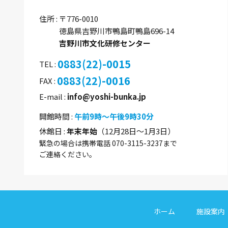
住所
〒776-0010
徳島県吉野川市鴨島町鴨島696-14
吉野川市文化研修センター
0883(22)-0015
TEL
0883(22)-0016
FAX
E-mail
info@yoshi-bunka.jp
開館時間
午前9時～午後9時30分
休館日
年末年始
（12月28日～1月3日）
緊急の場合は携帯電話 070-3115-3237まで
ご連絡ください。
ホーム
施設案内