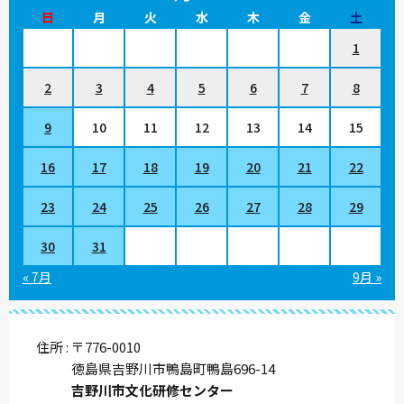
日
月
火
水
木
金
土
1
2
3
4
5
6
7
8
9
10
11
12
13
14
15
16
17
18
19
20
21
22
23
24
25
26
27
28
29
30
31
« 7月
9月 »
住所
〒776-0010
徳島県吉野川市鴨島町鴨島696-14
吉野川市文化研修センター