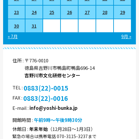
23
24
25
26
27
28
29
30
31
« 7月
9月 »
住所
〒776-0010
徳島県吉野川市鴨島町鴨島696-14
吉野川市文化研修センター
0883(22)-0015
TEL
0883(22)-0016
FAX
E-mail
info@yoshi-bunka.jp
開館時間
午前9時～午後9時30分
休館日
年末年始
（12月28日～1月3日）
緊急の場合は携帯電話 070-3115-3237まで