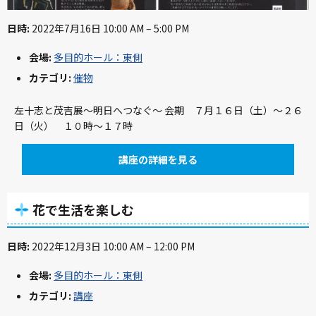
日時:
2022年7月16日 10:00 AM
–
5:00 PM
会場:
多目的ホール：東側
カテゴリ:
催物
左十志と茂吉展～明日へつなぐ～ 会期 ７月１６日（土）～２６
日（火） １０時～１７時
講座の詳細を見る
花で生活を楽しむ
日時:
2022年12月3日 10:00 AM
–
12:00 PM
会場:
多目的ホール：東側
カテゴリ:
講座