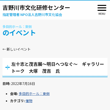
吉野川市文化研修センター
指定管理者 NPO法人吉野川市文化協会
多目的ホール：東側
のイベント
←
新しいイベント
左十志と茂吉展～明日へつなぐ～ ギャラリー
トーク 大塚 茂吉 氏
日時:
2022年7月16日
会場:
多目的ホール：東側
カテゴリ:
催物