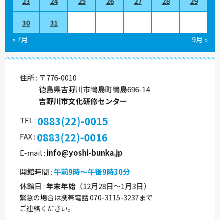
23
24
25
26
27
28
29
30
31
« 7月
9月 »
住所
〒776-0010
徳島県吉野川市鴨島町鴨島696-14
吉野川市文化研修センター
0883(22)-0015
TEL
0883(22)-0016
FAX
E-mail
info@yoshi-bunka.jp
開館時間
午前9時～午後9時30分
休館日
年末年始
（12月28日～1月3日）
緊急の場合は携帯電話 070-3115-3237まで
ご連絡ください。